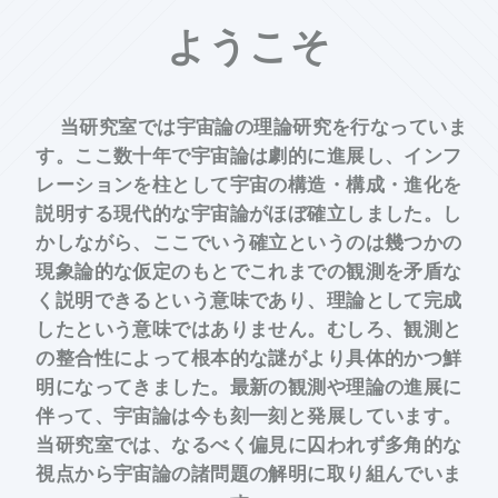
ようこそ
当研究室では宇宙論の理論研究を行なっていま
す。ここ数十年で宇宙論は劇的に進展し、インフ
レーションを柱として宇宙の構造・構成・進化を
説明する現代的な宇宙論がほぼ確立しました。し
かしながら、ここでいう確立というのは幾つかの
現象論的な仮定のもとでこれまでの観測を矛盾な
く説明できるという意味であり、理論として完成
したという意味ではありません。むしろ、観測と
の整合性によって根本的な謎がより具体的かつ鮮
明になってきました。最新の観測や理論の進展に
伴って、宇宙論は今も刻一刻と発展しています。
当研究室では、なるべく偏見に囚われず多角的な
視点から宇宙論の諸問題の解明に取り組んでいま