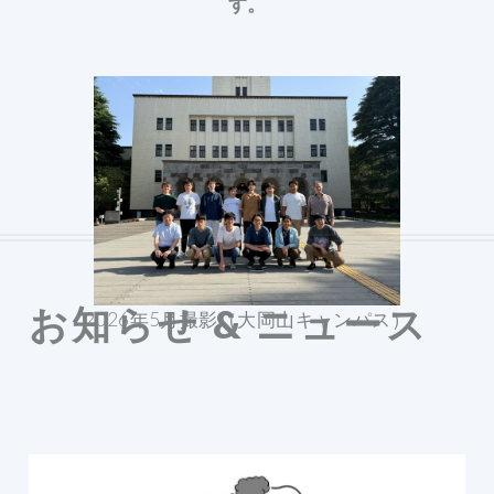
す。
お知らせ & ニュース
2026年5月撮影（大岡山キャンパス）