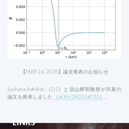
【MAR 16, 2026】論文発表のお知らせ
Suchana Adhikari（D2）と須山輝明教授が共著の
論文を発表しました
（arXiv:2603.14731）
。
LINKS