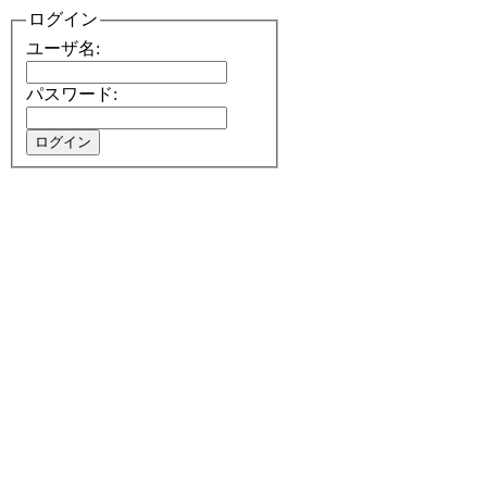
ログイン
ユーザ名:
パスワード: